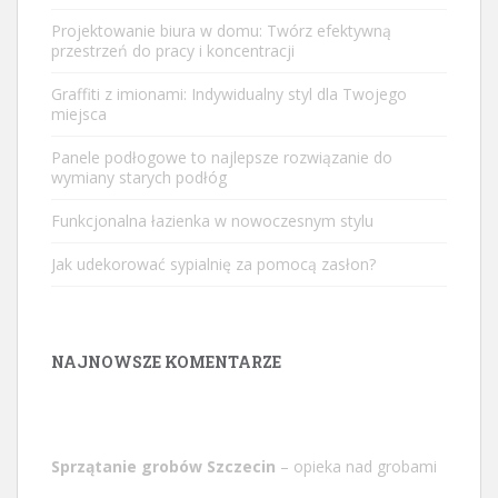
Projektowanie biura w domu: Twórz efektywną
przestrzeń do pracy i koncentracji
Graffiti z imionami: Indywidualny styl dla Twojego
miejsca
Panele podłogowe to najlepsze rozwiązanie do
wymiany starych podłóg
Funkcjonalna łazienka w nowoczesnym stylu
Jak udekorować sypialnię za pomocą zasłon?
NAJNOWSZE KOMENTARZE
Sprzątanie grobów Szczecin
– opieka nad grobami