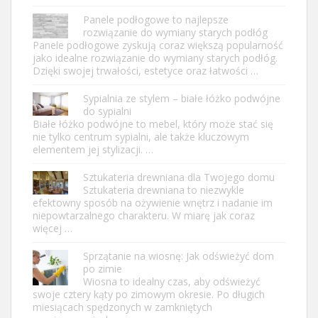
Panele podłogowe to najlepsze
rozwiązanie do wymiany starych podłóg
Panele podłogowe zyskują coraz większą popularność
jako idealne rozwiązanie do wymiany starych podłóg.
Dzięki swojej trwałości, estetyce oraz łatwości …
Sypialnia ze stylem – białe łóżko podwójne
do sypialni
Białe łóżko podwójne to mebel, który może stać się
nie tylko centrum sypialni, ale także kluczowym
elementem jej stylizacji. …
Sztukateria drewniana dla Twojego domu
Sztukateria drewniana to niezwykle
efektowny sposób na ożywienie wnętrz i nadanie im
niepowtarzalnego charakteru. W miarę jak coraz
więcej …
Sprzątanie na wiosnę: Jak odświeżyć dom
po zimie
Wiosna to idealny czas, aby odświeżyć
swoje cztery kąty po zimowym okresie. Po długich
miesiącach spędzonych w zamkniętych