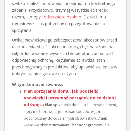
szybko znaleźć odpowiedni przedmiot do konkretnego
zadania. Przykładowo, trzymaj wszystkie ściereczki
razem, a mopy i
odkurzacze osobno
. Dzięki temu
ograniczysz czas potrzebny na przygotowanie do
sprzątania.
Unikaj niewłaściwego zabezpieczenia akcesoriów przed
uszkodzeniami. Jeśli akcesoria mogą być narażone na
wilgoć lub działanie wysokich temperatur, zadbaj o ich
odpowiednią ochronę. Regularnie sprawdzaj stan
przechowywanych produktów, aby upewnić się, że są w
dobrym stanie i gotowe do użycia.
W tym temacie również:
Plan sprzątania domu: jak podzielić
obowiązki i utrzymać porządek na co dzień i
od święta
Plan sprzątania domu to kluczowy element,
który może zrewolucjonizować sposób, w jaki
podchodzimy do codziennych obowiązków. Dzięki
właściwie skonstruowanemu harmonogramowi, nie