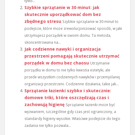
tylko...
Szybkie sprzątanie w 30 minut: jak
skutecznie uporządkować dom bez
zbędnego stresu
Szybkie sprzątanie w 30 minut to
podejście, które może zrewolucjonizować sposób, w jaki
utrzymujesz porządek w swoim domu. Ta metoda,
skoncentrowana na...
Jak codzienne nawyki i organizacja
przestrzeni pomagają skutecznie utrzymać
porządek w domu bez chaosu
Utrzymanie
porządku w domu to nie tylko kwestia estetyki, ale
przede wszystkim codziennych nawyków i przemyślanej
organizacji przestrzeni. Codzienne działania, takie jak...
Sprzątanie łazienki szybko i skutecznie:
domowe triki, które oszczędzają czas i
zachowują higienę
Sprzątanie łazienki może być
wyzwaniem, szczególnie gdy czas jest ograniczony, a
standardy higieny wysokie. Właściwe podejście do tego
zadania nie tylko pozwala...