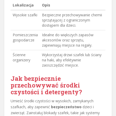
Lokalizacja
Opis
Wysokie szafki
Bezpieczne przechowywanie chemii
sprzątającej z ograniczonym
dostępem dla dzieci.
Pomieszczenia
Idealne do większych zapasów
gospodarcze
akcesoriów oraz sprzętu,
zapewniają miejsce na regały.
Ścienne
Wykorzystaj drzwi szafek lub ściany
organizery
na haki, aby efektywnie
zaoszczędzić miejsce.
Jak bezpiecznie
przechowywać środki
czystości
i detergenty?
Umieść środki czystości w wysokich, zamykanych
szafkach, aby zapewnić
bezpieczeństwo
dzieci i
zwierząt. Zainstaluj blokady szafek, takie jak systemy