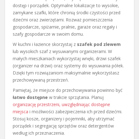
dostęp i porządek. Optymalne lokalizacje to wysokie,
zamykane szafki, które chronią środki czystości przed
dziećmi oraz zwierzętami. Rozważ pomieszczenia
gospodarcze, spiżarnie, pralnie, garaże oraz regały i
szafy gospodarcze w swoim domu.
W kuchni i łazience skorzystaj z
szafek pod zlewem
lub wysokich szaf z wysuwanymi organizerami. W
małych mieszkaniach wykorzystaj wnęki, drzwi szafek
(organizer na drzwi) oraz systemy do wysuwania półek.
Dzięki tym rozwiązaniom maksymalnie wykorzystasz
przechowywaną przestrzeń.
Pamiętaj, że miejsce do przechowywania powinno być
łatwo dostępne
w trakcie sprzątania. Planuj
organizację przestrzeni, uwzględniając dostępne
miejsca
i możliwości zabezpieczenia ich przed dziećmi.
Stosuj kosze, organizery i pojemniki, aby utrzymać
porządek i segregację sprzętów oraz detergentów
według ich przeznaczenia.