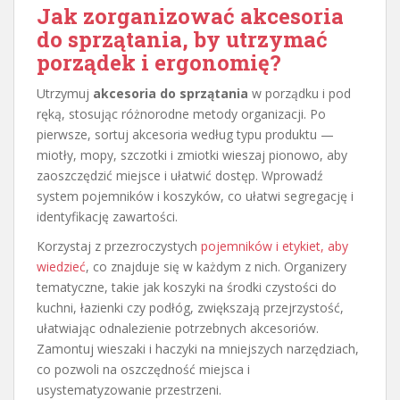
Jak zorganizować akcesoria
do sprzątania, by utrzymać
porządek i ergonomię?
Utrzymuj
akcesoria do sprzątania
w porządku i pod
ręką, stosując różnorodne metody organizacji. Po
pierwsze, sortuj akcesoria według typu produktu —
miotły, mopy, szczotki i zmiotki wieszaj pionowo, aby
zaoszczędzić miejsce i ułatwić dostęp. Wprowadź
system pojemników i koszyków, co ułatwi segregację i
identyfikację zawartości.
Korzystaj z przezroczystych
pojemników i etykiet, aby
wiedzieć
, co znajduje się w każdym z nich. Organizery
tematyczne, takie jak koszyki na środki czystości do
kuchni, łazienki czy podłóg, zwiększają przejrzystość,
ułatwiając odnalezienie potrzebnych akcesoriów.
Zamontuj wieszaki i haczyki na mniejszych narzędziach,
co pozwoli na oszczędność miejsca i
usystematyzowanie przestrzeni.