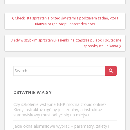
Nawigacja
Checklista sprzątania przed świętami z podziałem zadań, która
wpisu
ułatwia organizację i oszczędza czas
Błędy w szybkim sprzątaniu łazienki: najczęstsze pułapki i skuteczne
sposoby ich unikania
Search
for:
OSTATNIE WPISY
Czy szkolenie wstępne BHP można zrobić online?
Kiedy instruktaż ogólny jest zdalny, a instruktaż
stanowiskowy musi odbyć się na miejscu
Jakie okna aluminiowe wybrać – parametry, zalety i