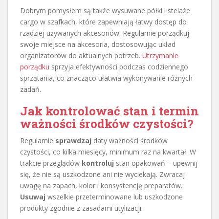
Dobrym pomysłem są także wysuwane półki i stelaże
cargo w szafkach, które zapewniają łatwy dostęp do
rzadziej używanych akcesoriów. Regularnie porządkuj
swoje miejsce na akcesoria, dostosowując układ
organizatorów do aktualnych potrzeb.
Utrzymanie
porządku
sprzyja efektywności podczas codziennego
sprzątania, co znacząco ułatwia wykonywanie różnych
zadań.
Jak kontrolować stan i termin
ważności środków czystości?
Regularnie
sprawdzaj
daty ważności środków
czystości, co kilka miesięcy, minimum raz na kwartał. W
trakcie przeglądów
kontroluj
stan opakowań – upewnij
się, że nie są uszkodzone ani nie wyciekają. Zwracaj
uwagę na zapach, kolor i konsystencję preparatów.
Usuwaj
wszelkie przeterminowane lub uszkodzone
produkty zgodnie z zasadami utylizacji.