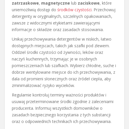
zatrzaskowe
,
magnetyczne
lub
zaciskowe
, które
uniemożliwią dostęp do
środków czystości
. Przechowuj
detergenty w oryginalnych, szczelnych opakowaniach,
zawsze z widocznymi etykietami zawierającymi
informacje o składzie oraz zasadach stosowania.
Unikaj przechowywania detergentów w niskich, łatwo
dostępnych miejscach, takich jak szafki pod zlewem.
Oddziel środki czystości od żywności, leków oraz
naczyń kuchennych, trzymając je w osobnych
pomieszczeniach lub szafkach. Wybierz chłodne, suche i
dobrze wentylowane miejsce do ich przechowywania, z
dala od promieni słonecznych oraz źródeł ciepła, aby
zminimalizować ryzyko wycieków.
Regularnie kontroluj terminy ważności produktów i
usuwaj przeterminowane środki zgodnie z zaleceniami
producenta. Informuj wszystkich domowników o
zasadach bezpiecznego korzystania z tych substancji
oraz o odpowiednich technikach ich przechowywania.