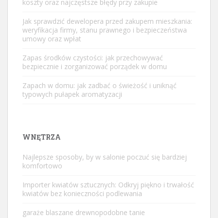
koszty oraz najczęstsze błędy przy zakupie
Jak sprawdzić dewelopera przed zakupem mieszkania:
weryfikacja firmy, stanu prawnego i bezpieczeństwa
umowy oraz wpłat
Zapas środków czystości: jak przechowywać
bezpiecznie i zorganizować porządek w domu
Zapach w domu: jak zadbać o świeżość i uniknąć
typowych pułapek aromatyzacji
WNĘTRZA
Najlepsze sposoby, by w salonie poczuć się bardziej
komfortowo
Importer kwiatów sztucznych: Odkryj piękno i trwałość
kwiatów bez konieczności podlewania
garaże blaszane drewnopodobne tanie