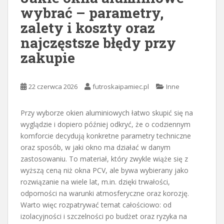
wybrać – parametry,
zalety i koszty oraz
najczęstsze błędy przy
zakupie
22 czerwca 2026
futroskaipamiec.pl
Inne
Przy wyborze okien aluminiowych łatwo skupić się na
wyglądzie i dopiero później odkryć, że o codziennym
komforcie decydują konkretne parametry techniczne
oraz sposób, w jaki okno ma działać w danym
zastosowaniu. To materiał, który zwykle wiąże się z
wyższą ceną niż okna PCV, ale bywa wybierany jako
rozwiązanie na wiele lat, m.in. dzięki trwałości,
odporności na warunki atmosferyczne oraz korozję.
Warto więc rozpatrywać temat całościowo: od
izolacyjności i szczelności po budżet oraz ryzyka na