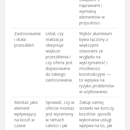
naprawami i
wymianą
elementów w
przyszłości.
Zastosowanie
Ustal, czy
Wybór aluminium
i skala
realizacja
bywa łączony z
przeszkleń
obejmuje
większymi
większe
otworami ze
przeszklenia i
względu na
czy oferta jest
wytrzymałość i
dopasowana
możliwości
do takiego
konstrukcyjne —
zastosowania.
to wpływa na
ryzyko problemów
w użytkowaniu.
Montaż jako
Sprawdź, czy w
Zakup samej
element
ofercie montaż
stolarki nie kończy
wpływający
jest wyceniony
kosztów: sposób
na koszt w
w ramach
wykonania usługi
czasie
całości i jak
wpływa na to, jak