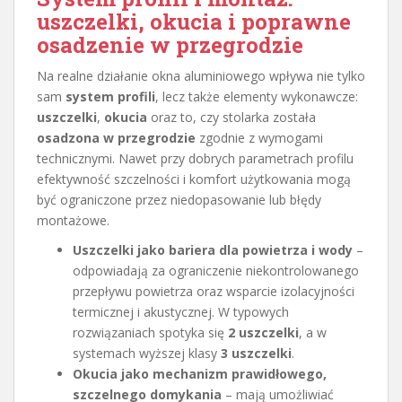
uszczelki, okucia i poprawne
osadzenie w przegrodzie
Na realne działanie okna aluminiowego wpływa nie tylko
sam
system profili
, lecz także elementy wykonawcze:
uszczelki
,
okucia
oraz to, czy stolarka została
osadzona w przegrodzie
zgodnie z wymogami
technicznymi. Nawet przy dobrych parametrach profilu
efektywność szczelności i komfort użytkowania mogą
być ograniczone przez niedopasowanie lub błędy
montażowe.
Uszczelki jako bariera dla powietrza i wody
–
odpowiadają za ograniczenie niekontrolowanego
przepływu powietrza oraz wsparcie izolacyjności
termicznej i akustycznej. W typowych
rozwiązaniach spotyka się
2 uszczelki
, a w
systemach wyższej klasy
3 uszczelki
.
Okucia jako mechanizm prawidłowego,
szczelnego domykania
– mają umożliwiać