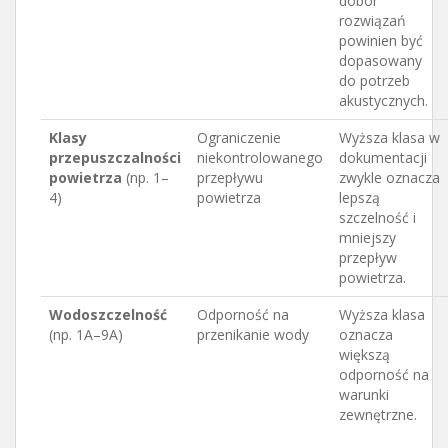
dobór
rozwiązań
powinien być
dopasowany
do potrzeb
akustycznych.
Klasy
Ograniczenie
Wyższa klasa w
przepuszczalności
niekontrolowanego
dokumentacji
powietrza
(np. 1–
przepływu
zwykle oznacza
4)
powietrza
lepszą
szczelność i
mniejszy
przepływ
powietrza.
Wodoszczelność
Odporność na
Wyższa klasa
(np. 1A–9A)
przenikanie wody
oznacza
większą
odporność na
warunki
zewnętrzne.