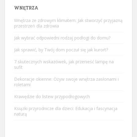
WNĘTRZA
Wnętrza ze zdrowym klimatem: Jak stworzyć przyjazną
przestrzeń dla zdrowia
Jak wybrać odpowiedni rodzaj podłogi do domu?
Jak sprawić, by Twój dom poczuł się jak kurort?
7 skutecznych wskazówek, jak przenieść lampę na
sufit
Dekoracje okienne: Ożyw swoje wnętrza zasłonami i
roletami
Krawędzie do listew przypodłogowych
Książki przyrodnicze dla dzieci: Edukacja i fascynacja
naturą