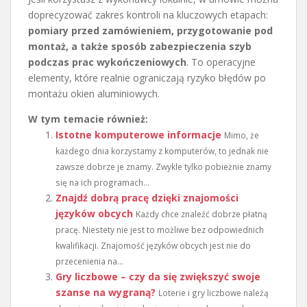
doprecyzować zakres kontroli na kluczowych etapach:
pomiary przed zamówieniem, przygotowanie pod
montaż, a także sposób zabezpieczenia szyb
podczas prac wykończeniowych
. To operacyjne
elementy, które realnie ograniczają ryzyko błędów po
montażu okien aluminiowych.
W tym temacie również:
Istotne komputerowe informacje
Mimo, że
każdego dnia korzystamy z komputerów, to jednak nie
zawsze dobrze je znamy. Zwykle tylko pobieżnie znamy
się na ich programach...
Znajdź dobrą pracę dzięki znajomości
języków obcych
Każdy chce znaleźć dobrze płatną
pracę. Niestety nie jest to możliwe bez odpowiednich
kwalifikacji. Znajomość języków obcych jest nie do
przecenienia na...
Gry liczbowe – czy da się zwiększyć swoje
szanse na wygraną?
Loterie i gry liczbowe należą