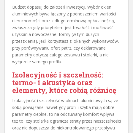
Budżet dopasuj do założeń inwestycji. Wybór okien
aluminiowych bywa łączony z podnoszeniem wartości
nieruchomości oraz z długoterminową opłacalnością,
zwłaszcza gdy priorytetem jest trwałość i możliwość
uzyskania nowoczesnej formy (w tym dużych
przeszklenia). Jeśli korzystasz z lokalnych wykonawców,
przy porównywaniu ofert patrz, czy deklarowane
parametry dotyczą całego zestawu i stolarki, a nie
wyłącznie samego profilu.
Izolacyjność i szczelność:
termo- i akustyka oraz
elementy, które robią różnicę
Izolacyjność i szczelność w oknach aluminiowych są ze
sobą powiązane: nawet gdy profil i szyba mają dobre
parametry cieplne, to na odczuwany komfort wpływa
też to, czy stolarka ogranicza straty przez nieszczelności
oraz nie dopuszcza do niekontrolowanego przepływu