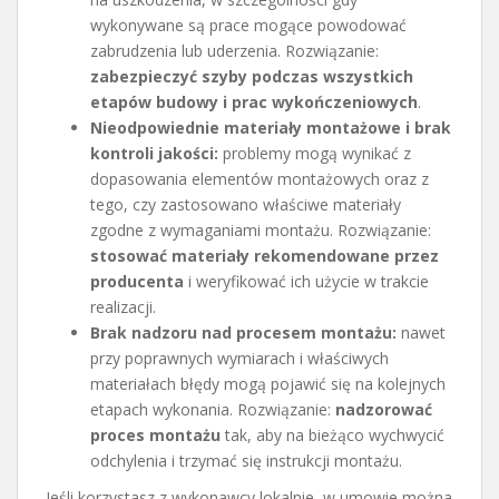
wykonywane są prace mogące powodować
zabrudzenia lub uderzenia. Rozwiązanie:
zabezpieczyć szyby podczas wszystkich
etapów budowy i prac wykończeniowych
.
Nieodpowiednie materiały montażowe i brak
kontroli jakości:
problemy mogą wynikać z
dopasowania elementów montażowych oraz z
tego, czy zastosowano właściwe materiały
zgodne z wymaganiami montażu. Rozwiązanie:
stosować materiały rekomendowane przez
producenta
i weryfikować ich użycie w trakcie
realizacji.
Brak nadzoru nad procesem montażu:
nawet
przy poprawnych wymiarach i właściwych
materiałach błędy mogą pojawić się na kolejnych
etapach wykonania. Rozwiązanie:
nadzorować
proces montażu
tak, aby na bieżąco wychwycić
odchylenia i trzymać się instrukcji montażu.
Jeśli korzystasz z wykonawcy lokalnie, w umowie można