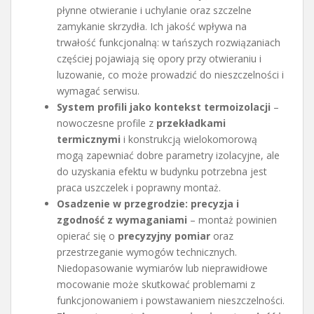
płynne otwieranie i uchylanie oraz szczelne
zamykanie skrzydła. Ich jakość wpływa na
trwałość funkcjonalną: w tańszych rozwiązaniach
częściej pojawiają się opory przy otwieraniu i
luzowanie, co może prowadzić do nieszczelności i
wymagać serwisu.
System profili jako kontekst termoizolacji
–
nowoczesne profile z
przekładkami
termicznymi
i konstrukcją wielokomorową
mogą zapewniać dobre parametry izolacyjne, ale
do uzyskania efektu w budynku potrzebna jest
praca uszczelek i poprawny montaż.
Osadzenie w przegrodzie: precyzja i
zgodność z wymaganiami
– montaż powinien
opierać się o
precyzyjny pomiar
oraz
przestrzeganie wymogów technicznych.
Niedopasowanie wymiarów lub nieprawidłowe
mocowanie może skutkować problemami z
funkcjonowaniem i powstawaniem nieszczelności.