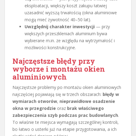
eksploatacji, większy koszt zakupu łatwiej
uzasadnić wyższą trwałością (okna aluminiowe
mogą mieć żywotność 40–50 lat).
Uwzględnij charakter inwestycji
— przy
większych przeszkleniach aluminium bywa
wybierane m.in. ze względu na wytrzymałość i
możliwości konstrukcyjne.
Najczęstsze błędy przy
wyborze i montażu okien
aluminiowych
Najczęstsze problemy po montażu okien aluminiowych
najczęściej pojawiają się w trzech obszarach:
błędy w
wymiarach otworów
,
nieprawidłowe osadzenie
okna w przegrodzie
oraz
brak właściwego
zabezpieczenia szyb podczas prac budowlanych
.
To właśnie te miejsca wymagają szczególnej kontroli,
bo łatwo o usterki już na etapie przygotowania, a ich