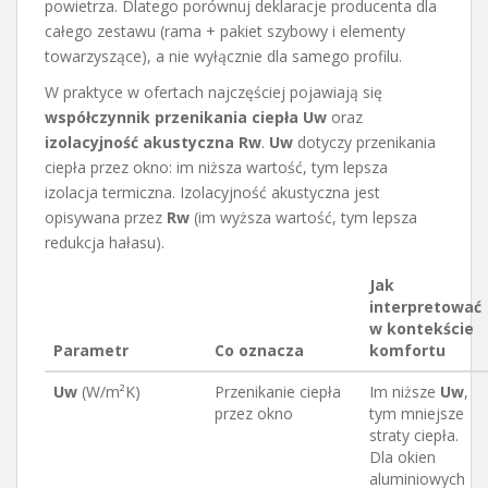
powietrza. Dlatego porównuj deklaracje producenta dla
całego zestawu (rama + pakiet szybowy i elementy
towarzyszące), a nie wyłącznie dla samego profilu.
W praktyce w ofertach najczęściej pojawiają się
współczynnik przenikania ciepła Uw
oraz
izolacyjność akustyczna Rw
.
Uw
dotyczy przenikania
ciepła przez okno: im niższa wartość, tym lepsza
izolacja termiczna. Izolacyjność akustyczna jest
opisywana przez
Rw
(im wyższa wartość, tym lepsza
redukcja hałasu).
Jak
interpretować
w kontekście
Parametr
Co oznacza
komfortu
Uw
(W/m²K)
Przenikanie ciepła
Im niższe
Uw
,
przez okno
tym mniejsze
straty ciepła.
Dla okien
aluminiowych