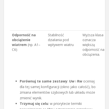
Odporność na
Stabilność
Wyższa klasa
obciążenie
działania pod
oznacza
wiatrem
(np. A1–
wpływem wiatru
większą
C6)
odporność na
obciążenia.
Porównuj te same zestawy
:
Uw
i
Rw
oceniaj
dla tej samej konfiguracji (okno jako całość), bo
zmiana elementów szybowych lub układu może
zmienić wynik.
Trzymaj się celu
: w priorytecie termiki