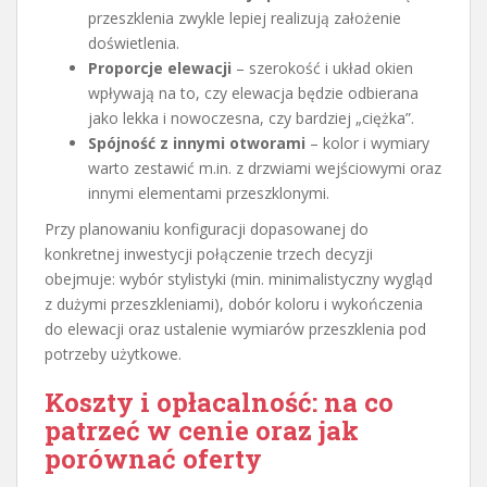
przeszklenia zwykle lepiej realizują założenie
doświetlenia.
Proporcje elewacji
– szerokość i układ okien
wpływają na to, czy elewacja będzie odbierana
jako lekka i nowoczesna, czy bardziej „ciężka”.
Spójność z innymi otworami
– kolor i wymiary
warto zestawić m.in. z drzwiami wejściowymi oraz
innymi elementami przeszklonymi.
Przy planowaniu konfiguracji dopasowanej do
konkretnej inwestycji połączenie trzech decyzji
obejmuje: wybór stylistyki (min. minimalistyczny wygląd
z dużymi przeszkleniami), dobór koloru i wykończenia
do elewacji oraz ustalenie wymiarów przeszklenia pod
potrzeby użytkowe.
Koszty i opłacalność: na co
patrzeć w cenie oraz jak
porównać oferty