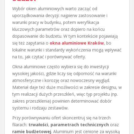
Wybór okien aluminiowych warto zacząć od
uporządkowania decyzji: najpierw zastosowanie i
warunki pracy w budynku, potem weryfikacja
kluczowych parametrów oraz dopiero na końcu
dopasowanie do budżetu. W tym kontekście pojawiają
się też zapytania o
okna aluminiowe Kraków
, bo
lokalne warunki i standardy wykończenia mogą wpływać
na to, jak czytać i porównywać oferty.
Okna aluminiowe często wybiera się do inwestycji
wysokiej jakości, gdzie liczy się odporność na warunki
atmosferyczne i korozję oraz nowoczesny wygląd.
Materiał daje też duże możliwości w zakresie designu, w
tym realizacji dużych przeszkleń, więc typ projektu (np.
zakres przeszklenia) powinien determinować dobór
systemu i rodzaju zestawów.
Przy porównywaniu ofert skoncentruj się na trzech
filarach:
trwałości
,
parametrach technicznych
oraz
ramie budżetowej
. Aluminium jest cenione za wysoką