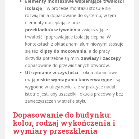
Elementy montażowe wspierające trwałość i
izolację
– w procesie montażu stosuje się
rozwiązania dopasowane do systemu, w tym
elementy docieplające oraz
przekładki/usztywnienia
zwiększające
trwałość i poprawiające izolację cieplną. W
kontekstach z okładzinami aluminiowymi stosuje
się też
klipsy do mocowania
, a do pracy
skrzydła potrzebne są m.in.
zawiasy i zaczepy
dopasowane do przewidzianych otworów.
Utrzymanie w czystości
– okna aluminiowe
mają
niskie wymagania konserwacyjne
i są
wygodne w utrzymaniu, ale w praktyce nadal
istotne jest, aby uszczelki i okucia pracowały bez
zanieczyszczeń w strefie styku.
Dopasowanie do budynku:
kolor, rodzaj wykończenia i
wymiary przeszklenia