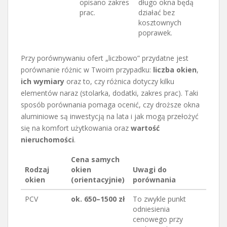
opisano zakres
długo okna będą
prac.
działać bez
kosztownych
poprawek.
Przy porównywaniu ofert „liczbowo” przydatne jest
porównanie różnic w Twoim przypadku:
liczba okien
,
ich wymiary
oraz to, czy różnica dotyczy kilku
elementów naraz (stolarka, dodatki, zakres prac). Taki
sposób porównania pomaga ocenić, czy droższe okna
aluminiowe są inwestycją na lata i jak mogą przełożyć
się na komfort użytkowania oraz
wartość
nieruchomości
.
Cena samych
Rodzaj
okien
Uwagi do
okien
(orientacyjnie)
porównania
PCV
ok. 650–1500 zł
To zwykle punkt
odniesienia
cenowego przy