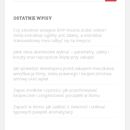
for:
OSTATNIE WPISY
Czy szkolenie wstępne BHP można zrobić online?
Kiedy instruktaż ogólny jest zdalny, a instruktaż
stanowiskowy musi odbyć się na miejscu
Jakie okna aluminiowe wybrać – parametry, zalety i
koszty oraz najczęstsze błędy przy zakupie
Jak sprawdzić dewelopera przed zakupem mieszkania:
weryfikacja firmy, stanu prawnego i bezpieczeństwa
umowy oraz wpłat
Zapas środków czystości: jak przechowywać
bezpiecznie i zorganizować porządek w domu
Zapach w domu: jak zadbać o świeżość i uniknąć
typowych pułapek aromatyzacji