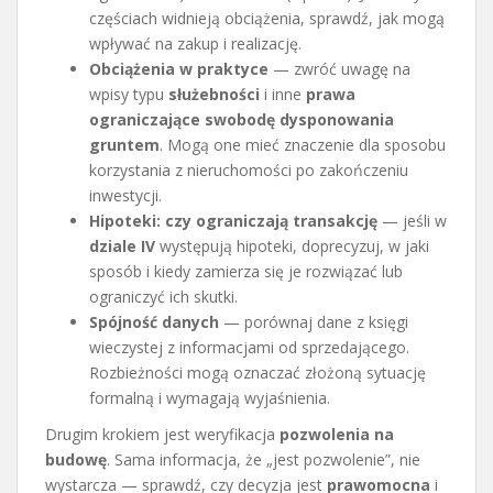
częściach widnieją obciążenia, sprawdź, jak mogą
wpływać na zakup i realizację.
Obciążenia w praktyce
— zwróć uwagę na
wpisy typu
służebności
i inne
prawa
ograniczające swobodę dysponowania
gruntem
. Mogą one mieć znaczenie dla sposobu
korzystania z nieruchomości po zakończeniu
inwestycji.
Hipoteki: czy ograniczają transakcję
— jeśli w
dziale IV
występują hipoteki, doprecyzuj, w jaki
sposób i kiedy zamierza się je rozwiązać lub
ograniczyć ich skutki.
Spójność danych
— porównaj dane z księgi
wieczystej z informacjami od sprzedającego.
Rozbieżności mogą oznaczać złożoną sytuację
formalną i wymagają wyjaśnienia.
Drugim krokiem jest weryfikacja
pozwolenia na
budowę
. Sama informacja, że „jest pozwolenie”, nie
wystarcza — sprawdź, czy decyzja jest
prawomocna
i