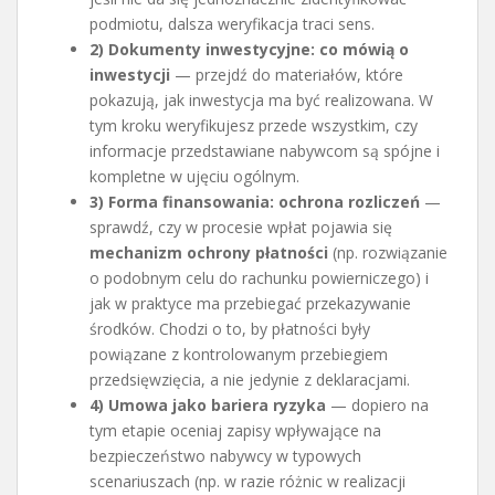
podmiotu, dalsza weryfikacja traci sens.
2) Dokumenty inwestycyjne: co mówią o
inwestycji
— przejdź do materiałów, które
pokazują, jak inwestycja ma być realizowana. W
tym kroku weryfikujesz przede wszystkim, czy
informacje przedstawiane nabywcom są spójne i
kompletne w ujęciu ogólnym.
3) Forma finansowania: ochrona rozliczeń
—
sprawdź, czy w procesie wpłat pojawia się
mechanizm ochrony płatności
(np. rozwiązanie
o podobnym celu do rachunku powierniczego) i
jak w praktyce ma przebiegać przekazywanie
środków. Chodzi o to, by płatności były
powiązane z kontrolowanym przebiegiem
przedsięwzięcia, a nie jedynie z deklaracjami.
4) Umowa jako bariera ryzyka
— dopiero na
tym etapie oceniaj zapisy wpływające na
bezpieczeństwo nabywcy w typowych
scenariuszach (np. w razie różnic w realizacji