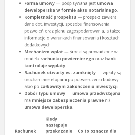
Forma umowy
— podpisywana jest
umowa
deweloperska w formie aktu notarialnego
.
Kompletność prospektu
— prospekt zawiera
dane dot. inwestycji, sposobu finansowania,
pozwoleń oraz planu zagospodarowania, a także
informacje o warunkach finansowania i kosztach
dodatkowych.
Mechanizm wpłat
— środki są prowadzone w
modelu
rachunku powierniczego
oraz
bank
kontroluje wypłaty
.
Rachunek otwarty vs. zamknięty
— wpłaty są
uruchamiane etapami po potwierdzeniu budowy
albo po
całkowitym zakończeniu inwestycji
.
Dobór typu umowy
—
umowa przedwstępna
ma
mniejsze zabezpieczenia prawne
niż
umowa deweloperska
.
Kiedy
następuje
Rachunek
przekazanie
Co to oznacza dla