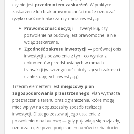
czy nie jest
przedmiotem zaskarżeń
. W praktyce
zaskarżenie lub brak prawomocności może oznaczać
ryzyko opóźnień albo zatrzymania inwestycji.
Prawomocność decyzji
— zweryfikuj, czy
pozwolenie na budowę jest prawomocne, a nie
wciąż zaskarżane.
Zgodność zakresu inwestycji
— porównaj opis
inwestycji z pozwolenia z tym, co wynika z
dokumentów przedstawianych w ramach
transakcji (w szczególności dotyczących zakresu i
działek objętych inwestycją).
Trzecim elementem jest
miejscowy plan
zagospodarowania przestrzennego
. Plan wyznacza
przeznaczenie terenu oraz ograniczenia, które mogą
mieć wpływ na dopuszczalny sposób realizacji
inwestycji. Dlatego zestawiaj jego ustalenia z
pozwoleniem na budowę — gdy pojawiają się rozjazdy,
oznacza to, że przed podpisaniem umów trzeba dociec