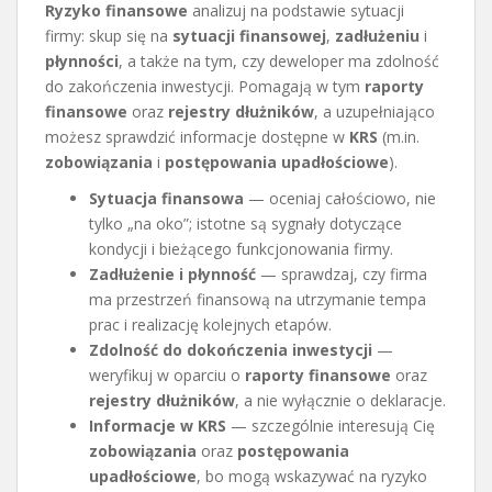
Ryzyko finansowe
analizuj na podstawie sytuacji
firmy: skup się na
sytuacji finansowej
,
zadłużeniu
i
płynności
, a także na tym, czy deweloper ma zdolność
do zakończenia inwestycji. Pomagają w tym
raporty
finansowe
oraz
rejestry dłużników
, a uzupełniająco
możesz sprawdzić informacje dostępne w
KRS
(m.in.
zobowiązania
i
postępowania upadłościowe
).
Sytuacja finansowa
— oceniaj całościowo, nie
tylko „na oko”; istotne są sygnały dotyczące
kondycji i bieżącego funkcjonowania firmy.
Zadłużenie i płynność
— sprawdzaj, czy firma
ma przestrzeń finansową na utrzymanie tempa
prac i realizację kolejnych etapów.
Zdolność do dokończenia inwestycji
—
weryfikuj w oparciu o
raporty finansowe
oraz
rejestry dłużników
, a nie wyłącznie o deklaracje.
Informacje w KRS
— szczególnie interesują Cię
zobowiązania
oraz
postępowania
upadłościowe
, bo mogą wskazywać na ryzyko