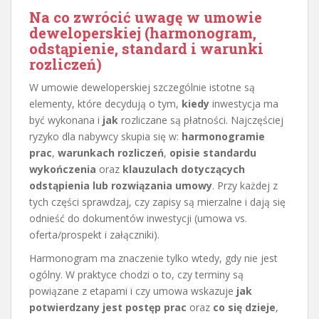
Na co zwrócić uwagę w umowie
deweloperskiej (harmonogram,
odstąpienie, standard i warunki
rozliczeń)
W umowie deweloperskiej szczególnie istotne są
elementy, które decydują o tym,
kiedy
inwestycja ma
być wykonana i
jak
rozliczane są płatności. Najczęściej
ryzyko dla nabywcy skupia się w:
harmonogramie
prac
,
warunkach rozliczeń
,
opisie standardu
wykończenia
oraz
klauzulach dotyczących
odstąpienia lub rozwiązania umowy
. Przy każdej z
tych części sprawdzaj, czy zapisy są mierzalne i dają się
odnieść do dokumentów inwestycji (umowa vs.
oferta/prospekt i załączniki).
Harmonogram ma znaczenie tylko wtedy, gdy nie jest
ogólny. W praktyce chodzi o to, czy terminy są
powiązane z etapami i czy umowa wskazuje
jak
potwierdzany jest postęp prac
oraz
co się dzieje
,