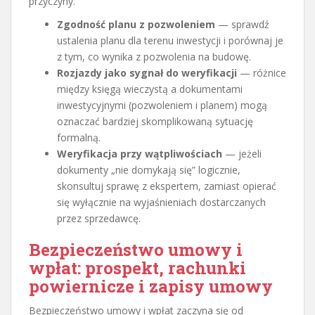
przyczyny.
Zgodność planu z pozwoleniem
— sprawdź
ustalenia planu dla terenu inwestycji i porównaj je
z tym, co wynika z pozwolenia na budowę.
Rozjazdy jako sygnał do weryfikacji
— różnice
między księgą wieczystą a dokumentami
inwestycyjnymi (pozwoleniem i planem) mogą
oznaczać bardziej skomplikowaną sytuację
formalną.
Weryfikacja przy wątpliwościach
— jeżeli
dokumenty „nie domykają się” logicznie,
skonsultuj sprawę z ekspertem, zamiast opierać
się wyłącznie na wyjaśnieniach dostarczanych
przez sprzedawcę.
Bezpieczeństwo umowy i
wpłat: prospekt, rachunki
powiernicze i zapisy umowy
Bezpieczeństwo umowy i wpłat zaczyna się od