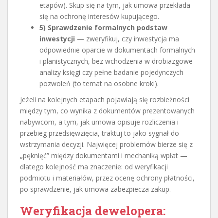
etapów). Skup się na tym, jak umowa przekłada
się na ochronę interesów kupującego.
5) Sprawdzenie formalnych podstaw
inwestycji
— zweryfikuj, czy inwestycja ma
odpowiednie oparcie w dokumentach formalnych
i planistycznych, bez wchodzenia w drobiazgowe
analizy księgi czy pełne badanie pojedynczych
pozwoleń (to temat na osobne kroki).
Jeżeli na kolejnych etapach pojawiają się rozbieżności
między tym, co wynika z dokumentów prezentowanych
nabywcom, a tym, jak umowa opisuje rozliczenia i
przebieg przedsięwzięcia, traktuj to jako sygnał do
wstrzymania decyzji. Najwięcej problemów bierze się z
„pęknięć” między dokumentami i mechaniką wpłat —
dlatego kolejność ma znaczenie: od weryfikacji
podmiotu i materiałów, przez ocenę ochrony płatności,
po sprawdzenie, jak umowa zabezpiecza zakup.
Weryfikacja dewelopera: