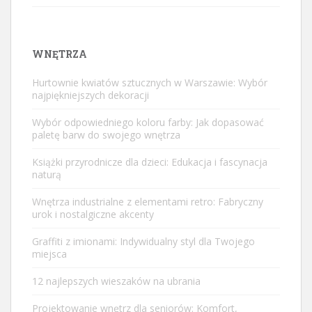
WNĘTRZA
Hurtownie kwiatów sztucznych w Warszawie: Wybór
najpiękniejszych dekoracji
Wybór odpowiedniego koloru farby: Jak dopasować
paletę barw do swojego wnętrza
Książki przyrodnicze dla dzieci: Edukacja i fascynacja
naturą
Wnętrza industrialne z elementami retro: Fabryczny
urok i nostalgiczne akcenty
Graffiti z imionami: Indywidualny styl dla Twojego
miejsca
12 najlepszych wieszaków na ubrania
Projektowanie wnętrz dla seniorów: Komfort,