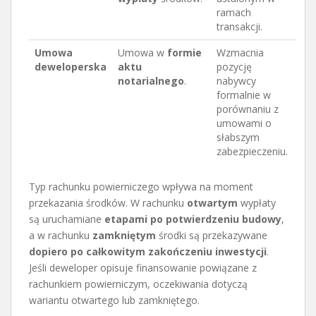
ramach
transakcji.
Umowa
Umowa w
formie
Wzmacnia
deweloperska
aktu
pozycję
notarialnego
.
nabywcy
formalnie w
porównaniu z
umowami o
słabszym
zabezpieczeniu.
Typ rachunku powierniczego wpływa na moment
przekazania środków. W rachunku
otwartym
wypłaty
są uruchamiane
etapami po potwierdzeniu budowy
,
a w rachunku
zamkniętym
środki są przekazywane
dopiero po całkowitym zakończeniu inwestycji
.
Jeśli deweloper opisuje finansowanie powiązane z
rachunkiem powierniczym, oczekiwania dotyczą
wariantu otwartego lub zamkniętego.