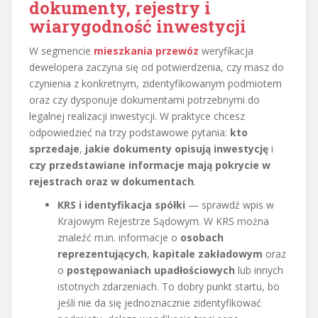
dokumenty, rejestry i
wiarygodność inwestycji
W segmencie
mieszkania przewóz
weryfikacja
dewelopera zaczyna się od potwierdzenia, czy masz do
czynienia z konkretnym, zidentyfikowanym podmiotem
oraz czy dysponuje dokumentami potrzebnymi do
legalnej realizacji inwestycji. W praktyce chcesz
odpowiedzieć na trzy podstawowe pytania:
kto
sprzedaje
,
jakie dokumenty opisują inwestycję
i
czy przedstawiane informacje mają pokrycie w
rejestrach oraz w dokumentach
.
KRS i identyfikacja spółki
— sprawdź wpis w
Krajowym Rejestrze Sądowym. W KRS można
znaleźć m.in. informacje o
osobach
reprezentujących
,
kapitale zakładowym
oraz
o
postępowaniach upadłościowych
lub innych
istotnych zdarzeniach. To dobry punkt startu, bo
jeśli nie da się jednoznacznie zidentyfikować