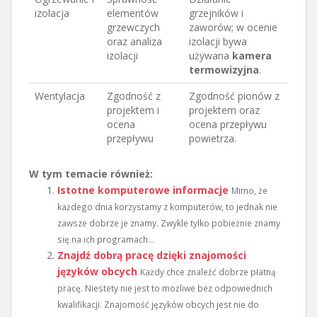
izolacja
elementów
grzejników i
grzewczych
zaworów; w ocenie
oraz analiza
izolacji bywa
izolacji
używana
kamera
termowizyjna
.
Wentylacja
Zgodność z
Zgodność pionów z
projektem i
projektem oraz
ocena
ocena przepływu
przepływu
powietrza.
W tym temacie również:
Istotne komputerowe informacje
Mimo, że
każdego dnia korzystamy z komputerów, to jednak nie
zawsze dobrze je znamy. Zwykle tylko pobieżnie znamy
się na ich programach...
Znajdź dobrą pracę dzięki znajomości
języków obcych
Każdy chce znaleźć dobrze płatną
pracę. Niestety nie jest to możliwe bez odpowiednich
kwalifikacji. Znajomość języków obcych jest nie do