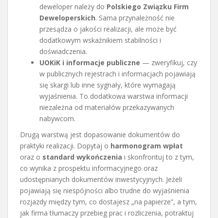
deweloper należy do
Polskiego Związku Firm
Deweloperskich
. Sama przynależność nie
przesądza o jakości realizacji, ale może być
dodatkowym wskaźnikiem stabilności i
doświadczenia.
UOKiK i informacje publiczne
— zweryfikuj, czy
w publicznych rejestrach i informacjach pojawiają
się skargi lub inne sygnały, które wymagają
wyjaśnienia. To dodatkowa warstwa informacji
niezależna od materiałów przekazywanych
nabywcom.
Drugą warstwą jest dopasowanie dokumentów do
praktyki realizacji. Dopytaj o
harmonogram wpłat
oraz o
standard wykończenia
i skonfrontuj to z tym,
co wynika z prospektu informacyjnego oraz
udostępnianych dokumentów inwestycyjnych. Jeżeli
pojawiają się niespójności albo trudne do wyjaśnienia
rozjazdy między tym, co dostajesz „na papierze”, a tym,
jak firma tłumaczy przebieg prac i rozliczenia, potraktuj