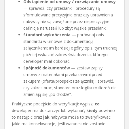
Odstąpienie od umowy / rozwiązanie umowy
— sprawdź, czy przesłanki i procedury są
sformułowane precyzyjnie oraz czy uprawnienia
nabywcy nie są zawężone przez nieprecyzyjne
definicje naruszeń lub zbyt wąskie przesłanki.
Standard wykończenia
— porównaj opis
standardu w umowie z dokumentacją i
załącznikami; im bardziej ogólny opis, tym trudniej
później wykazać zakres świadczenia, którego
deweloper miał dokonać.
Spójność dokumentów
— zestaw zapisy
umowy z materiałami przekazanymi przed
zakupem (oferta/prospekt i załączniki) i sprawdź,
czy zakres prac, standard oraz logika rozliczeń nie
zmieniają się „po drodze”.
Praktyczne podejście do weryfikacji: wypisz,
co
deweloper ma dostarczyć lub wykonać,
kiedy
powinno
to nastąpić oraz
jak
nabywca może to zweryfikować i
jakie ma konsekwencje, jeśli warunek nie zostanie