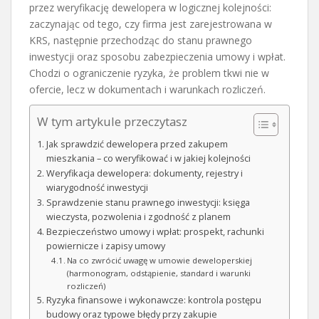
przez weryfikację dewelopera w logicznej kolejności:
zaczynając od tego, czy firma jest zarejestrowana w
KRS, następnie przechodząc do stanu prawnego
inwestycji oraz sposobu zabezpieczenia umowy i wpłat.
Chodzi o ograniczenie ryzyka, że problem tkwi nie w
ofercie, lecz w dokumentach i warunkach rozliczeń.
W tym artykule przeczytasz
Jak sprawdzić dewelopera przed zakupem
mieszkania – co weryfikować i w jakiej kolejności
Weryfikacja dewelopera: dokumenty, rejestry i
wiarygodność inwestycji
Sprawdzenie stanu prawnego inwestycji: księga
wieczysta, pozwolenia i zgodność z planem
Bezpieczeństwo umowy i wpłat: prospekt, rachunki
powiernicze i zapisy umowy
Na co zwrócić uwagę w umowie deweloperskiej
(harmonogram, odstąpienie, standard i warunki
rozliczeń)
Ryzyka finansowe i wykonawcze: kontrola postępu
budowy oraz typowe błędy przy zakupie