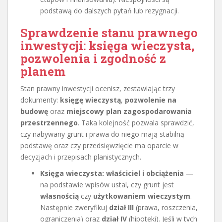
podstawą do dalszych pytań lub rezygnacji.
Sprawdzenie stanu prawnego
inwestycji: księga wieczysta,
pozwolenia i zgodność z
planem
Stan prawny inwestycji ocenisz, zestawiając trzy
dokumenty:
księgę wieczystą
,
pozwolenie na
budowę
oraz
miejscowy plan zagospodarowania
przestrzennego
. Taka kolejność pozwala sprawdzić,
czy nabywany grunt i prawa do niego mają stabilną
podstawę oraz czy przedsięwzięcie ma oparcie w
decyzjach i przepisach planistycznych.
Księga wieczysta: właściciel i obciążenia
—
na podstawie wpisów ustal, czy grunt jest
własnością
czy
użytkowaniem wieczystym
.
Następnie zweryfikuj
dział III
(prawa, roszczenia,
ograniczenia) oraz
dział IV
(hipoteki). Jeśli w tych