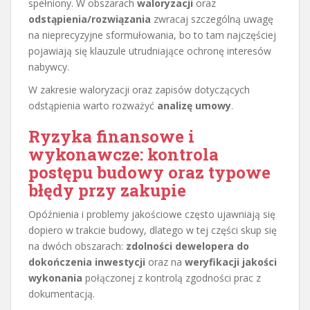
spełniony. W obszarach
waloryzacji
oraz
odstąpienia/rozwiązania
zwracaj szczególną uwagę
na nieprecyzyjne sformułowania, bo to tam najczęściej
pojawiają się klauzule utrudniające ochronę interesów
nabywcy.
W zakresie waloryzacji oraz zapisów dotyczących
odstąpienia warto rozważyć
analizę umowy
.
Ryzyka finansowe i
wykonawcze: kontrola
postępu budowy oraz typowe
błędy przy zakupie
Opóźnienia i problemy jakościowe często ujawniają się
dopiero w trakcie budowy, dlatego w tej części skup się
na dwóch obszarach:
zdolności dewelopera do
dokończenia inwestycji
oraz na
weryfikacji jakości
wykonania
połączonej z kontrolą zgodności prac z
dokumentacją.