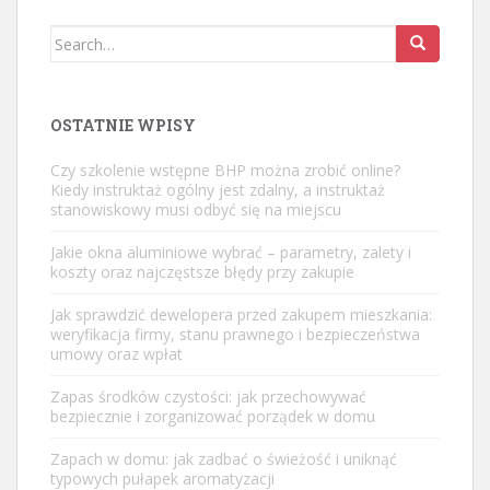
Search
for:
OSTATNIE WPISY
Czy szkolenie wstępne BHP można zrobić online?
Kiedy instruktaż ogólny jest zdalny, a instruktaż
stanowiskowy musi odbyć się na miejscu
Jakie okna aluminiowe wybrać – parametry, zalety i
koszty oraz najczęstsze błędy przy zakupie
Jak sprawdzić dewelopera przed zakupem mieszkania:
weryfikacja firmy, stanu prawnego i bezpieczeństwa
umowy oraz wpłat
Zapas środków czystości: jak przechowywać
bezpiecznie i zorganizować porządek w domu
Zapach w domu: jak zadbać o świeżość i uniknąć
typowych pułapek aromatyzacji