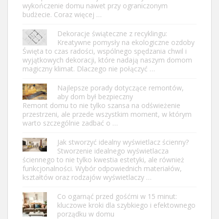
wykończenie domu nawet przy ograniczonym
budżecie. Coraz więcej …
Dekoracje świąteczne z recyklingu:
Kreatywne pomysły na ekologiczne ozdoby
Święta to czas radości, wspólnego spędzania chwil i
wyjątkowych dekoracji, które nadają naszym domom
magiczny klimat. Dlaczego nie połączyć …
Najlepsze porady dotyczące remontów,
aby dom był bezpieczny
Remont domu to nie tylko szansa na odświeżenie
przestrzeni, ale przede wszystkim moment, w którym
warto szczególnie zadbać o …
Jak stworzyć idealny wyświetlacz ścienny?
Stworzenie idealnego wyświetlacza
ściennego to nie tylko kwestia estetyki, ale również
funkcjonalności. Wybór odpowiednich materiałów,
kształtów oraz rodzajów wyświetlaczy …
Co ogarnąć przed gośćmi w 15 minut:
kluczowe kroki dla szybkiego i efektownego
porządku w domu