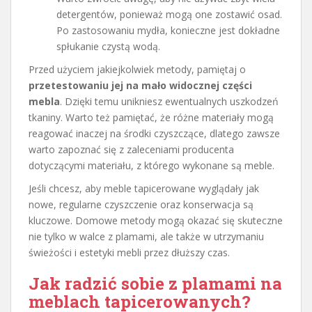
detergentów, ponieważ mogą one zostawić osad.
Po zastosowaniu mydła, konieczne jest dokładne
spłukanie czystą wodą.
Przed użyciem jakiejkolwiek metody, pamiętaj o
przetestowaniu jej na mało widocznej części
mebla
. Dzięki temu unikniesz ewentualnych uszkodzeń
tkaniny. Warto też pamiętać, że różne materiały mogą
reagować inaczej na środki czyszczące, dlatego zawsze
warto zapoznać się z zaleceniami producenta
dotyczącymi materiału, z którego wykonane są meble.
Jeśli chcesz, aby meble tapicerowane wyglądały jak
nowe, regularne czyszczenie oraz konserwacja są
kluczowe. Domowe metody mogą okazać się skuteczne
nie tylko w walce z plamami, ale także w utrzymaniu
świeżości i estetyki mebli przez dłuższy czas.
Jak radzić sobie z plamami na
meblach tapicerowanych?