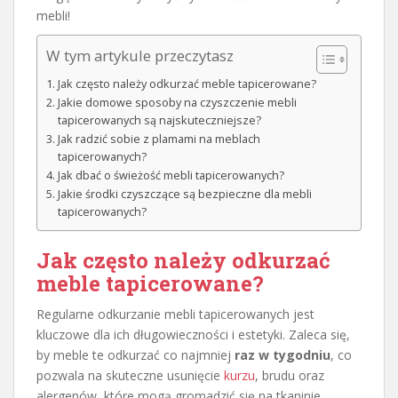
mebli!
W tym artykule przeczytasz
Jak często należy odkurzać meble tapicerowane?
Jakie domowe sposoby na czyszczenie mebli
tapicerowanych są najskuteczniejsze?
Jak radzić sobie z plamami na meblach
tapicerowanych?
Jak dbać o świeżość mebli tapicerowanych?
Jakie środki czyszczące są bezpieczne dla mebli
tapicerowanych?
Jak często należy odkurzać
meble tapicerowane?
Regularne odkurzanie mebli tapicerowanych jest
kluczowe dla ich długowieczności i estetyki. Zaleca się,
by meble te odkurzać co najmniej
raz w tygodniu
, co
pozwala na skuteczne usunięcie
kurzu
, brudu oraz
alergenów, które mogą gromadzić się na tkaninie.