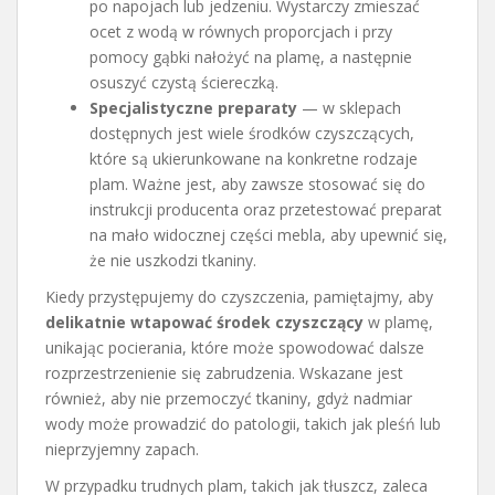
po napojach lub jedzeniu. Wystarczy zmieszać
ocet z wodą w równych proporcjach i przy
pomocy gąbki nałożyć na plamę, a następnie
osuszyć czystą ściereczką.
Specjalistyczne preparaty
— w sklepach
dostępnych jest wiele środków czyszczących,
które są ukierunkowane na konkretne rodzaje
plam. Ważne jest, aby zawsze stosować się do
instrukcji producenta oraz przetestować preparat
na mało widocznej części mebla, aby upewnić się,
że nie uszkodzi tkaniny.
Kiedy przystępujemy do czyszczenia, pamiętajmy, aby
delikatnie wtapować środek czyszczący
w plamę,
unikając pocierania, które może spowodować dalsze
rozprzestrzenienie się zabrudzenia. Wskazane jest
również, aby nie przemoczyć tkaniny, gdyż nadmiar
wody może prowadzić do patologii, takich jak pleśń lub
nieprzyjemny zapach.
W przypadku trudnych plam, takich jak tłuszcz, zaleca