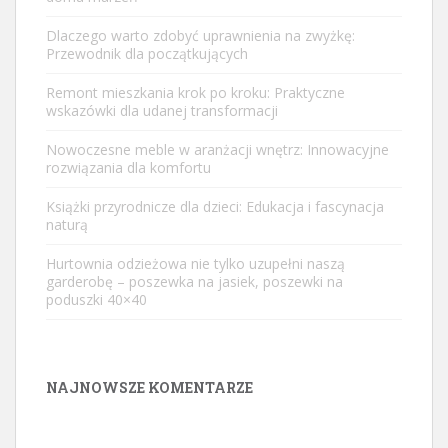
Dlaczego warto zdobyć uprawnienia na zwyżkę:
Przewodnik dla początkujących
Remont mieszkania krok po kroku: Praktyczne
wskazówki dla udanej transformacji
Nowoczesne meble w aranżacji wnętrz: Innowacyjne
rozwiązania dla komfortu
Książki przyrodnicze dla dzieci: Edukacja i fascynacja
naturą
Hurtownia odzieżowa nie tylko uzupełni naszą
garderobę – poszewka na jasiek, poszewki na
poduszki 40×40
NAJNOWSZE KOMENTARZE