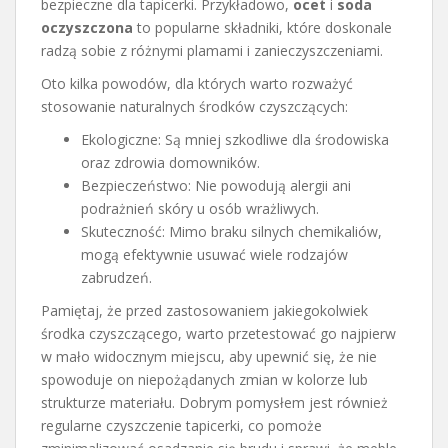
bezpieczne dla tapicerki. Przykładowo,
ocet
i
soda
oczyszczona
to popularne składniki, które doskonale
radzą sobie z różnymi plamami i zanieczyszczeniami.
Oto kilka powodów, dla których warto rozważyć
stosowanie naturalnych środków czyszczących:
Ekologiczne: Są mniej szkodliwe dla środowiska
oraz zdrowia domowników.
Bezpieczeństwo: Nie powodują alergii ani
podrażnień skóry u osób wrażliwych.
Skuteczność: Mimo braku silnych chemikaliów,
mogą efektywnie usuwać wiele rodzajów
zabrudzeń.
Pamiętaj, że przed zastosowaniem jakiegokolwiek
środka czyszczącego, warto przetestować go najpierw
w mało widocznym miejscu, aby upewnić się, że nie
spowoduje on niepożądanych zmian w kolorze lub
strukturze materiału. Dobrym pomysłem jest również
regularne czyszczenie tapicerki, co pomoże