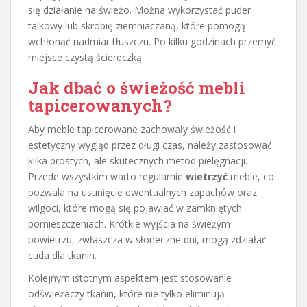
się działanie na świeżo. Można wykorzystać puder
talkowy lub skrobię ziemniaczaną, które pomogą
wchłonąć nadmiar tłuszczu. Po kilku godzinach przemyć
miejsce czystą ściereczką.
Jak dbać o świeżość mebli
tapicerowanych?
Aby meble tapicerowane zachowały świeżość i
estetyczny wygląd przez długi czas, należy zastosować
kilka prostych, ale skutecznych metod pielęgnacji.
Przede wszystkim warto regularnie
wietrzyć
meble, co
pozwala na usunięcie ewentualnych zapachów oraz
wilgoci, które mogą się pojawiać w zamkniętych
pomieszczeniach. Krótkie wyjścia na świeżym
powietrzu, zwłaszcza w słoneczne dni, mogą zdziałać
cuda dla tkanin.
Kolejnym istotnym aspektem jest stosowanie
odświeżaczy tkanin, które nie tylko eliminują