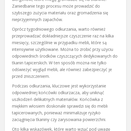
Zaniedbanie tego procesu może prowadzić do
szybszego zużycia materiału oraz gromadzenia się
nieprzyjemnych zapachów.
Oprócz tygodniowego odkurzania, warto również
przeprowadzać dokładniejsze czyszczenie raz na kilka
miesięcy, szczególnie w przypadku mebli, które są
intensywnie użytkowane. Można to zrobić przy użyciu
odpowiednich środków czyszczących dedykowanych do
tkanin tapicerskich. W ten sposób można nie tylko
odświeżyć wygląd mebli, ale również zabezpieczyć je
przed zniszczeniem.
Podczas odkurzania, kluczowe jest wykorzystanie
odpowiedniej końcówki odkurzacza, aby uniknąć
uszkodzeń delikatnych materiałów. Końcówka z
miękkim włosiem doskonale sprawdzi się do mebli
tapicerowanych, ponieważ minimalizuje ryzyko
zaciągnięcia tkaniny czy zarysowania powierzchni.
Oto kilka wskazówek, które warto wziąć pod uwagę