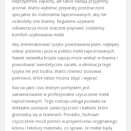
nieprzyjemne zapachy, ale także nadają przyjemny
aromat. Warto wybierać preparaty przeznaczone
specjalnie do materiałów tapicerowanych, aby nie
uszkodziły one tkaniny. Regularne używanie
odświeżacza może znacznie poprawić codzienny
komfort użytkowania mebli.
Aby zminimalizować ryzyko powstawania plam, najlepiej
unikać jedzenia i picia w pobliżu mebli tapicerowanych.
Nawet niewielka kropla napoju może wnikać w tkaninę i
powodować nieestetyczne zacieki, a eliminacja tego
ryzyka nie jest trudna. Warto również stosować
pokrowce, które łatwo można zdjąć i wyprać.
Raz na jakiś czas dobrym pomysłem jest
zainwestowanie w profesjonalne czyszczenie mebli
tapicerowanych. Tego rodzaju usługa pozwala na
dokładne usunięcie zanieczyszczeń i bakterii, które
gromadzą się w tkaninach. Ponadto, fachowe
czyszczenie może pomóc w przywróceniu oryginalnego
koloru i tekstury materiału, co sprawi, że meble będą