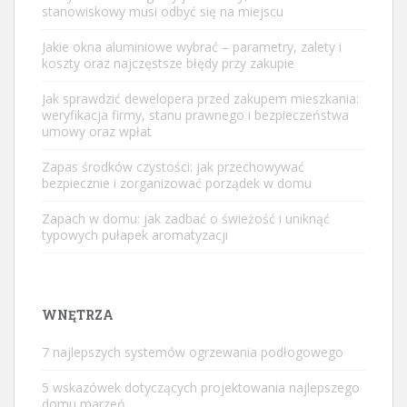
stanowiskowy musi odbyć się na miejscu
Jakie okna aluminiowe wybrać – parametry, zalety i
koszty oraz najczęstsze błędy przy zakupie
Jak sprawdzić dewelopera przed zakupem mieszkania:
weryfikacja firmy, stanu prawnego i bezpieczeństwa
umowy oraz wpłat
Zapas środków czystości: jak przechowywać
bezpiecznie i zorganizować porządek w domu
Zapach w domu: jak zadbać o świeżość i uniknąć
typowych pułapek aromatyzacji
WNĘTRZA
7 najlepszych systemów ogrzewania podłogowego
5 wskazówek dotyczących projektowania najlepszego
domu marzeń