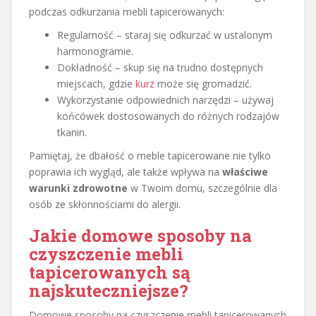
podczas odkurzania mebli tapicerowanych:
Regularność – staraj się odkurzać w ustalonym
harmonogramie.
Dokładność – skup się na trudno dostępnych
miejscach, gdzie
kurz
może się gromadzić.
Wykorzystanie odpowiednich narzędzi – używaj
końcówek dostosowanych do różnych rodzajów
tkanin.
Pamiętaj, że dbałość o meble tapicerowane nie tylko
poprawia ich wygląd, ale także wpływa na
właściwe
warunki zdrowotne
w Twoim domu, szczególnie dla
osób ze skłonnościami do alergii.
Jakie domowe sposoby na
czyszczenie mebli
tapicerowanych są
najskuteczniejsze?
Domowe sposoby na czyszczenie mebli tapicerowanych