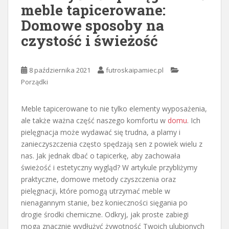
meble tapicerowane:
Domowe sposoby na
czystość i świeżość
8 października 2021
futroskaipamiec.pl
Porządki
Meble tapicerowane to nie tylko elementy wyposażenia,
ale także ważna część naszego komfortu w
domu
. Ich
pielęgnacja może wydawać się trudna, a plamy i
zanieczyszczenia często spędzają sen z powiek wielu z
nas. Jak jednak dbać o tapicerkę, aby zachowała
świeżość i estetyczny wygląd? W artykule przybliżymy
praktyczne, domowe metody czyszczenia oraz
pielęgnacji, które pomogą utrzymać meble w
nienagannym stanie, bez konieczności sięgania po
drogie środki chemiczne. Odkryj, jak proste zabiegi
mogą znacznie wydłużyć żywotność Twoich ulubionych